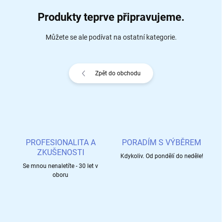
Produkty teprve připravujeme.
Můžete se ale podívat na ostatní kategorie.
Zpět do obchodu
PROFESIONALITA A
PORADÍM S VÝBĚREM
ZKUŠENOSTI
Kdykoliv. Od pondělí do neděle!
Se mnou nenaletíte - 30 let v
oboru