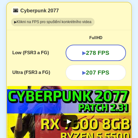
🌆
Cyberpunk 2077
Klikni na FPS pro spuštění konkrétního videa
▶
FullHD
278 FPS
Low (FSR3 a FG)
▶
207 FPS
Ultra (FSR3 a FG)
▶
▶