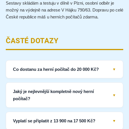
Sestavy skládám a testuju v dílně v Plzni, osobní odběr je
možný na výdejně na adrese V Hájku 790/63. Dopravu po celé
České republice máš u herních počítačů zdarma.
ČASTÉ DOTAZY
Co dostanu za herní počítač do 20 000 Kč?
Jaký je nejlevnější kompletně nový herní
počítač?
Vyplatí se připlatit z 13 900 na 17 500 Kč?