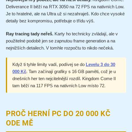
Deliverance II běží na RTX 3050 na 72 FPS na nativních Low.
Je to hratelné, ale na Ultra už si nezahraješ. Kdo chce vysoké
detaily bez kompromisu, potřebuje o třídu výš.
Ray tracing tady neřeš.
Karty ho technicky zvládají, ale v
použitelné podobě jen se zapnutou frame generation a na
nejnižších detailech. V tomhle rozpočtu to nikdo nečeká.
Když ti tyhle limity vadí, podívej se do
Levelu 3 do 30
000 Kč
. Tam začínají grafiky s 16 GB paměti, což je u
dnešních her ten nejcitelnější rozdíl. Kingdom Come II
tam běží na 117 FPS na nativních Low místo 72.
PROČ HERNÍ PC DO 20 000 KČ
ODE MĚ