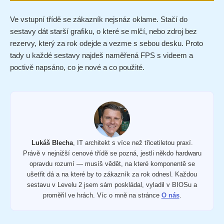
Ve vstupní třídě se zákazník nejsnáz oklame. Stačí do
sestavy dát starší grafiku, o které se mlčí, nebo zdroj bez
rezervy, který za rok odejde a vezme s sebou desku. Proto
tady u každé sestavy najdeš naměřená FPS s videem a
poctivě napsáno, co je nové a co použité.
Lukáš Blecha
, IT architekt s více než třicetiletou praxí.
Právě v nejnižší cenové třídě se pozná, jestli někdo hardwaru
opravdu rozumí — musíš vědět, na které komponentě se
ušetřit dá a na které by to zákazník za rok odnesl. Každou
sestavu v Levelu 2 jsem sám poskládal, vyladil v BIOSu a
proměřil ve hrách. Víc o mně na stránce
O nás
.