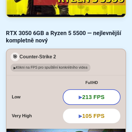
RTX 3050 6GB a Ryzen 5 5500 — nejlevnější
kompletně nový
🎯
Counter-Strike 2
Klikni na FPS pro spuštění konkrétního videa
▶
FullHD
213 FPS
Low
▶
105 FPS
Very High
▶