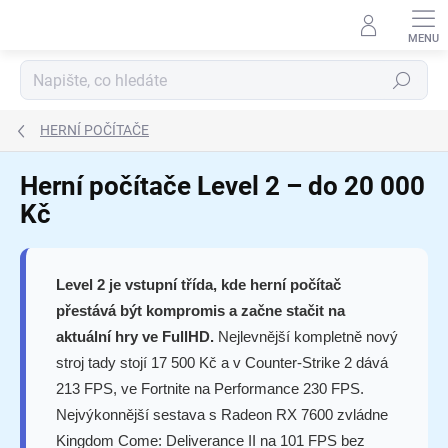
Přejít
na
obsah
Hledat
HERNÍ POČÍTAČE
Herní počítače Level 2 – do 20 000
Kč
Level 2 je vstupní třída, kde herní počítač
přestává být kompromis a začne stačit na
aktuální hry ve FullHD.
Nejlevnější kompletně nový
stroj tady stojí 17 500 Kč a v Counter-Strike 2 dává
213 FPS, ve Fortnite na Performance 230 FPS.
Nejvýkonnější sestava s Radeon RX 7600 zvládne
Kingdom Come: Deliverance II na 101 FPS bez