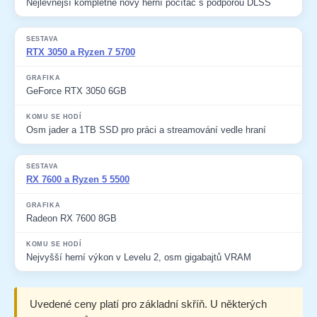
Nejlevnější kompletně nový herní počítač s podporou DLSS
RTX 3050 a Ryzen 7 5700
GeForce RTX 3050 6GB
Osm jader a 1TB SSD pro práci a streamování vedle hraní
RX 7600 a Ryzen 5 5500
Radeon RX 7600 8GB
Nejvyšší herní výkon v Levelu 2, osm gigabajtů VRAM
Uvedené ceny platí pro základní skříň. U některých