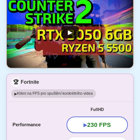
▶
🏆
Fortnite
Klikni na FPS pro spuštění konkrétního videa
▶
FullHD
230 FPS
Performance
▶