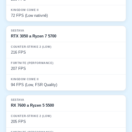
72 FPS (Low nativně)
RTX 3050 a Ryzen 7 5700
216 FPS
207 FPS
94 FPS (Low, FSR Quality)
RX 7600 a Ryzen 5 5500
205 FPS