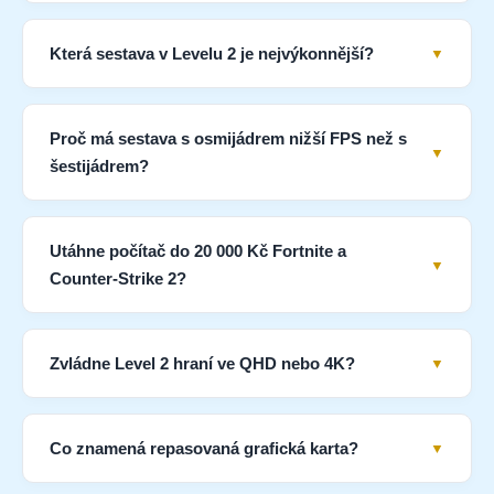
Která sestava v Levelu 2 je nejvýkonnější?
Proč má sestava s osmijádrem nižší FPS než s
šestijádrem?
Utáhne počítač do 20 000 Kč Fortnite a
Counter-Strike 2?
Zvládne Level 2 hraní ve QHD nebo 4K?
Co znamená repasovaná grafická karta?