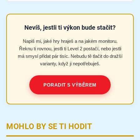
Nevíš, jestli ti výkon bude stačit?
Napiš mi, jaké hry hraješ a na jakém monitoru.
Řeknu ti rovnou, jestli ti Level 2 postačí, nebo jestli
má smysl přidat pár tisíc. Nebudu tě tlačit do dražší
varianty, když ji nepotřebuješ.
PORADIT S VÝBĚREM
MOHLO BY SE TI HODIT