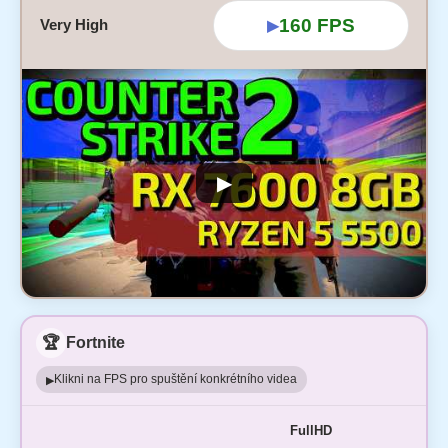
160 FPS
Very High
▶
▶
🏆
Fortnite
Klikni na FPS pro spuštění konkrétního videa
▶
FullHD