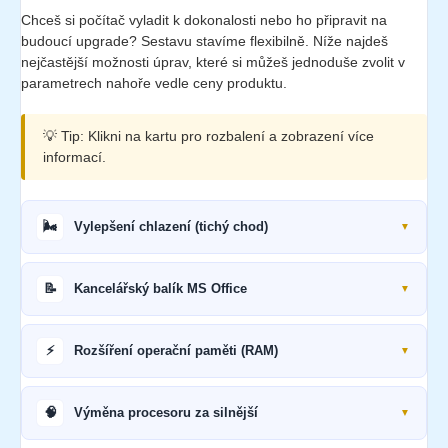
Chceš si počítač vyladit k dokonalosti nebo ho připravit na
budoucí upgrade? Sestavu stavíme flexibilně. Níže najdeš
nejčastější možnosti úprav, které si můžeš jednoduše zvolit v
parametrech nahoře vedle ceny produktu.
💡 Tip: Klikni na kartu pro rozbalení a zobrazení více
informací.
🌬️
Vylepšení chlazení (tichý chod)
📝
Kancelářský balík MS Office
⚡
Rozšíření operační paměti (RAM)
🧠
Výměna procesoru za silnější