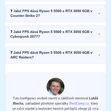
❓ Jaké FPS dává Ryzen 5 5500 s RTX 3050 6GB v
Counter-Strike 2?
❓ Jaké FPS dává Ryzen 5 5500 s RTX 3050 6GB v
Cyberpunk 2077?
❓ Jaké FPS dává Ryzen 5 5500 s RTX 3050 6GB v
ARC Raiders?
Tuto konfiguraci osobně navrhl a zátěžově otestoval
Lukáš
Blecha
, zakladatel plzeňské speciálky
BestComp.cz
, který
se ruční stavbě a testování herních počítačů věnuje již více