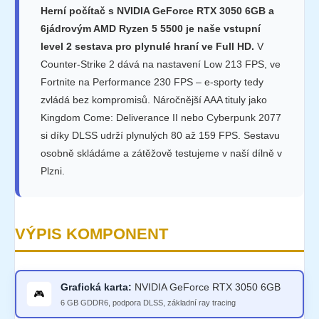
Herní počítač s NVIDIA GeForce RTX 3050 6GB a
6jádrovým AMD Ryzen 5 5500 je naše vstupní
level 2 sestava pro plynulé hraní ve Full HD.
V
Counter-Strike 2 dává na nastavení Low 213 FPS, ve
Fortnite na Performance 230 FPS – e-sporty tedy
zvládá bez kompromisů. Náročnější AAA tituly jako
Kingdom Come: Deliverance II nebo Cyberpunk 2077
si díky DLSS udrží plynulých 80 až 159 FPS. Sestavu
osobně skládáme a zátěžově testujeme v naší dílně v
Plzni.
VÝPIS KOMPONENT
Grafická karta:
NVIDIA GeForce RTX 3050 6GB
🎮
6 GB GDDR6, podpora DLSS, základní ray tracing