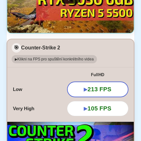
🎯
Counter-Strike 2
Klikni na FPS pro spuštění konkrétního videa
▶
FullHD
213 FPS
Low
▶
105 FPS
Very High
▶