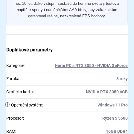
než 30 let. Jako vstupní sestavu do herního světa ji testoval
napříč e-sporty i náročnějšími AAA tituly, aby zákazníkům
garantoval reálné, nezkreslené FPS hodnoty.
Doplňkové parametry
Kategorie
:
Herní PC s RTX 3050 - NVIDIA GeForce
Záruka
:
3 roky
Grafická karta
:
NVIDIA RTX 3050 6GB
?
Operační systém
:
Windows 11 Pro
Procesor
:
Ryzen 5 5500
RAM
:
16GB DDR4