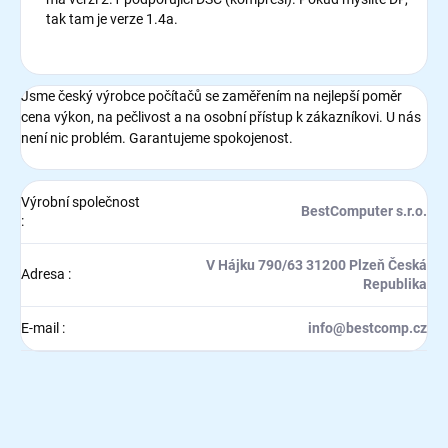
tak tam je verze 1.4a.
Jsme český výrobce počítačů se zaměřením na nejlepší poměr
cena výkon, na pečlivost a na osobní přístup k zákazníkovi. U nás
není nic problém. Garantujeme spokojenost.
Výrobní společnost
BestComputer s.r.o.
:
V Hájku 790/63 31200 Plzeň Česká
Adresa
:
Republika
E-mail
:
info@bestcomp.cz