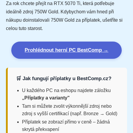
Za rok chcete přejít na RTX 5070 Ti, která potřebuje
ideálně zdroj 750W Gold. Kdybychom vám hned při
nákupu doinstalovali 750W Gold za příplatek, ušetříte si
celou tuto starost.
Prohlédnout herní PC BestComp →
🛒 Jak fungují příplatky u BestComp.cz?
U každého PC na eshopu najdete záložku
„Příplatky a varianty"
Tam si můžete zvolit výkonnější zdroj nebo
zdroj s vyšší certifikací (např. Bronze → Gold)
Příplatek se zobrazí přímo v ceně – žádná
skrytá překvapení