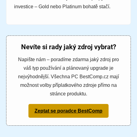
investice – Gold nebo Platinum bohatě stačí.
Nevíte si rady jaký zdroj vybrat?
Napište nám – poradíme zdarma jaký zdroj pro
váš typ používání a plánovaný upgrade je
nejvýhodnější. Všechna PC BestComp.cz mají
možnost volby příplatkového zdroje přímo na
stránce produktu.
Zeptat se poradce BestComp