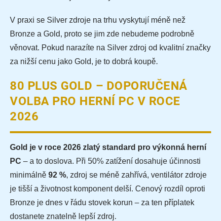
V praxi se Silver zdroje na trhu vyskytují méně než
Bronze a Gold, proto se jim zde nebudeme podrobně
věnovat. Pokud narazíte na Silver zdroj od kvalitní značky
za nižší cenu jako Gold, je to dobrá koupě.
80 PLUS GOLD – DOPORUČENÁ
VOLBA PRO HERNÍ PC V ROCE
2026
Gold je v roce 2026 zlatý standard pro výkonná herní
PC
– a to doslova. Při 50% zatížení dosahuje účinnosti
minimálně
92 %
, zdroj se méně zahřívá, ventilátor zdroje
je tišší a životnost komponent delší. Cenový rozdíl oproti
Bronze je dnes v řádu stovek korun – za ten příplatek
dostanete znatelně lepší zdroj.