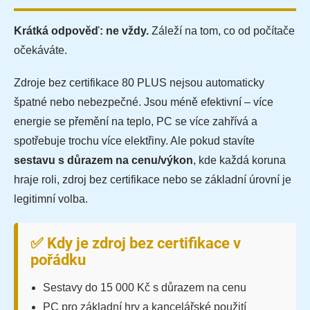
Krátká odpověď: ne vždy.
Záleží na tom, co od počítače
očekáváte.
Zdroje bez certifikace 80 PLUS nejsou automaticky
špatné nebo nebezpečné. Jsou méně efektivní – více
energie se přemění na teplo, PC se více zahřívá a
spotřebuje trochu více elektřiny. Ale pokud stavíte
sestavu s důrazem na cenu/výkon
, kde každá koruna
hraje roli, zdroj bez certifikace nebo se základní úrovní je
legitimní volba.
✅ Kdy je zdroj bez certifikace v
pořádku
Sestavy do 15 000 Kč s důrazem na cenu
PC pro základní hry a kancelářské použití