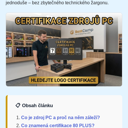
jednoduše – bez zbytečného technického žargonu.
📋 Obsah článku
Co je zdroj PC a proč na něm záleží?
Co znamená certifikace 80 PLUS?