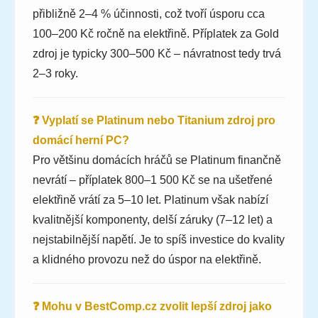
přibližně 2–4 % účinnosti, což tvoří úsporu cca
100–200 Kč ročně na elektřině. Příplatek za Gold
zdroj je typicky 300–500 Kč – návratnost tedy trvá
2–3 roky.
❓ Vyplatí se Platinum nebo Titanium zdroj pro
domácí herní PC?
Pro většinu domácích hráčů se Platinum finančně
nevrátí – příplatek 800–1 500 Kč se na ušetřené
elektřině vrátí za 5–10 let. Platinum však nabízí
kvalitnější komponenty, delší záruky (7–12 let) a
nejstabilnější napětí. Je to spíš investice do kvality
a klidného provozu než do úspor na elektřině.
❓ Mohu v BestComp.cz zvolit lepší zdroj jako