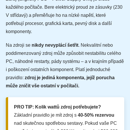
každého počítače. Bere elektrický proud ze zásuvky (230
V střídavý) a přeměňuje ho na nízké napětí, které
potřebují procesor, grafická karta, pevný disk a další
komponenty.
Na zdroji se
nikdy nevyplácí šetřit
. Nekvalitní nebo
poddimenzovaný zdroj může způsobit nestabilitu celého
PC, náhodné restarty, pády systému – a v krajním případě
i poškození ostatních komponent. Platí jednoduché
pravidlo:
zdroj je jediná komponenta, jejíž porucha
může zničit vše ostatní v počítači.
PRO TIP: Kolik wattů zdroj potřebujete?
Základní pravidlo je mít zdroj s
40-50% rezervou
nad skutečnou spotřebou sestavy. Pokud vaše PC