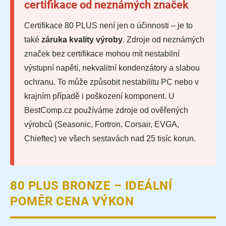
certifikace od neznámých značek
Certifikace 80 PLUS není jen o účinnosti – je to
také
záruka kvality výroby
. Zdroje od neznámých
značek bez certifikace mohou mít nestabilní
výstupní napětí, nekvalitní kondenzátory a slabou
ochranu. To může způsobit nestabilitu PC nebo v
krajním případě i poškození komponent. U
BestComp.cz používáme zdroje od ověřených
výrobců (Seasonic, Fortron, Corsair, EVGA,
Chieftec) ve všech sestavách nad 25 tisíc korun.
80 PLUS BRONZE – IDEÁLNÍ
POMĚR CENA VÝKON