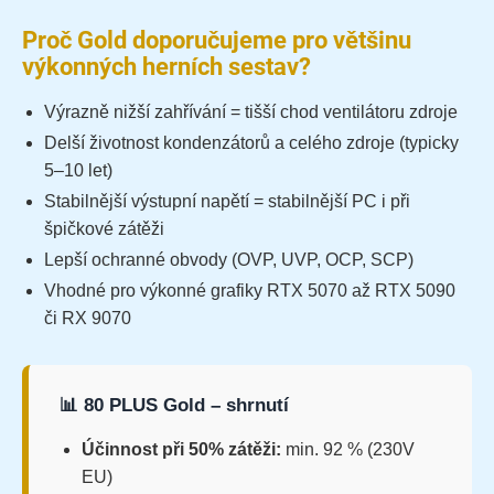
Proč Gold doporučujeme pro většinu
výkonných herních sestav?
Výrazně nižší zahřívání = tišší chod ventilátoru zdroje
Delší životnost kondenzátorů a celého zdroje (typicky
5–10 let)
Stabilnější výstupní napětí = stabilnější PC i při
špičkové zátěži
Lepší ochranné obvody (OVP, UVP, OCP, SCP)
Vhodné pro výkonné grafiky RTX 5070 až RTX 5090
či RX 9070
📊 80 PLUS Gold – shrnutí
Účinnost při 50% zátěži:
min. 92 % (230V
EU)