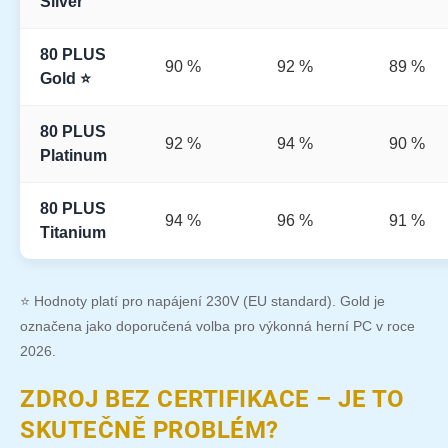
Silver
80 PLUS
90 %
92 %
89 %
Gold ⭐
80 PLUS
92 %
94 %
90 %
Platinum
80 PLUS
94 %
96 %
91 %
Titanium
⭐ Hodnoty platí pro napájení 230V (EU standard). Gold je
označena jako doporučená volba pro výkonná herní PC v roce
2026.
ZDROJ BEZ CERTIFIKACE – JE TO
SKUTEČNĚ PROBLÉM?