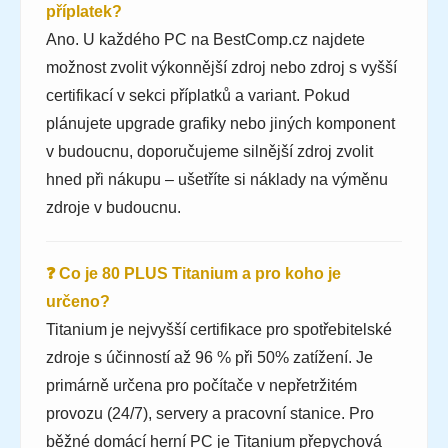
příplatek?
Ano. U každého PC na BestComp.cz najdete
možnost zvolit výkonnější zdroj nebo zdroj s vyšší
certifikací v sekci příplatků a variant. Pokud
plánujete upgrade grafiky nebo jiných komponent
v budoucnu, doporučujeme silnější zdroj zvolit
hned při nákupu – ušetříte si náklady na výměnu
zdroje v budoucnu.
❓ Co je 80 PLUS Titanium a pro koho je
určeno?
Titanium je nejvyšší certifikace pro spotřebitelské
zdroje s účinností až 96 % při 50% zatížení. Je
primárně určena pro počítače v nepřetržitém
provozu (24/7), servery a pracovní stanice. Pro
běžné domácí herní PC je Titanium přepychová