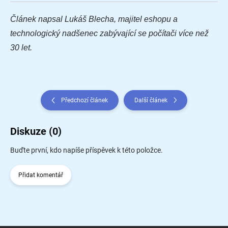
Článek napsal Lukáš Blecha, majitel eshopu a
technologický nadšenec zabývající se počítači více než
30 let.
Předchozí článek
Další článek
Diskuze (0)
Buďte první, kdo napíše příspěvek k této položce.
Přidat komentář