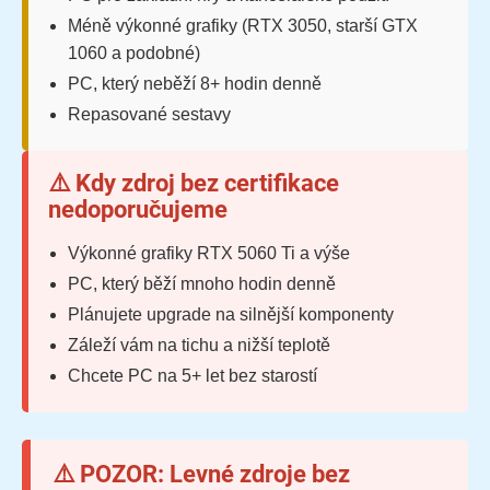
Méně výkonné grafiky (RTX 3050, starší GTX
1060 a podobné)
PC, který neběží 8+ hodin denně
Repasované sestavy
⚠️ Kdy zdroj bez certifikace
nedoporučujeme
Výkonné grafiky RTX 5060 Ti a výše
PC, který běží mnoho hodin denně
Plánujete upgrade na silnější komponenty
Záleží vám na tichu a nižší teplotě
Chcete PC na 5+ let bez starostí
⚠️ POZOR: Levné zdroje bez