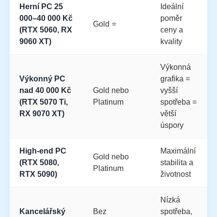
Herní PC 25
Ideální
000–40 000 Kč
poměr
Gold ⭐
(RTX 5060, RX
ceny a
9060 XT)
kvality
Výkonná
Výkonný PC
grafika =
nad 40 000 Kč
Gold nebo
vyšší
(RTX 5070 Ti,
Platinum
spotřeba =
RX 9070 XT)
větší
úspory
High-end PC
Maximální
Gold nebo
(RTX 5080,
stabilita a
Platinum
RTX 5090)
životnost
Nízká
Kancelářský
Bez
spotřeba,