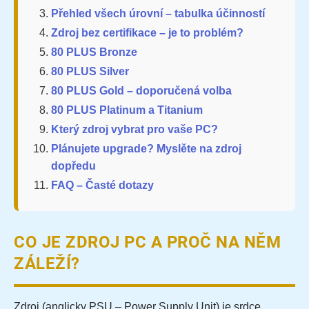
Přehled všech úrovní – tabulka účinností
Zdroj bez certifikace – je to problém?
80 PLUS Bronze
80 PLUS Silver
80 PLUS Gold – doporučená volba
80 PLUS Platinum a Titanium
Který zdroj vybrat pro vaše PC?
Plánujete upgrade? Myslěte na zdroj
dopředu
FAQ – Časté dotazy
CO JE ZDROJ PC A PROČ NA NĚM
ZÁLEŽÍ?
Zdroj (anglicky PSU – Power Supply Unit) je srdce