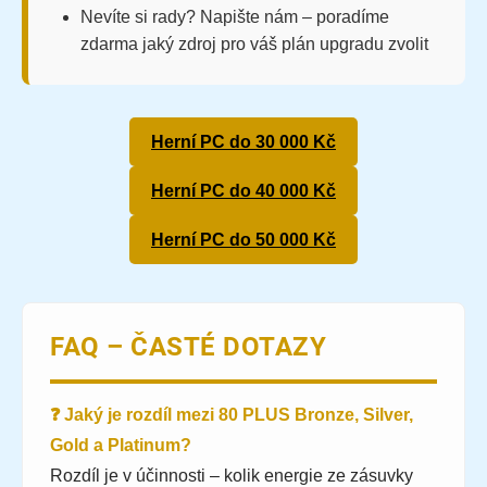
Nevíte si rady? Napište nám – poradíme
zdarma jaký zdroj pro váš plán upgradu zvolit
Herní PC do 30 000 Kč
Herní PC do 40 000 Kč
Herní PC do 50 000 Kč
FAQ – ČASTÉ DOTAZY
❓ Jaký je rozdíl mezi 80 PLUS Bronze, Silver,
Gold a Platinum?
Rozdíl je v účinnosti – kolik energie ze zásuvky