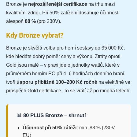
Bronze je
nejrozšířenější certifikace
na trhu mezi
kvalitními zdroji. Při 50% zatížení dosahuje účinnosti
alespoň
88 %
(pro 230V).
Kdy Bronze vybrat?
Bronze je skvělá volba pro herní sestavy do 35 000 Kč,
kde hledáte dobrý poměr ceny a výkonu. Ztráty oproti
Gold jsou malé – v praxi jde o jednotky wattů, které v
průměrném herním PC při 4–6 hodinách denního hraní
tvoří
úsporu přibližně 100–200 Kč ročně
na elektřině ve
prospěch Gold certifikace. To se vrátí až po mnoha letech.
📊 80 PLUS Bronze – shrnutí
Účinnost při 50% zátěži:
min. 88 % (230V
EU)