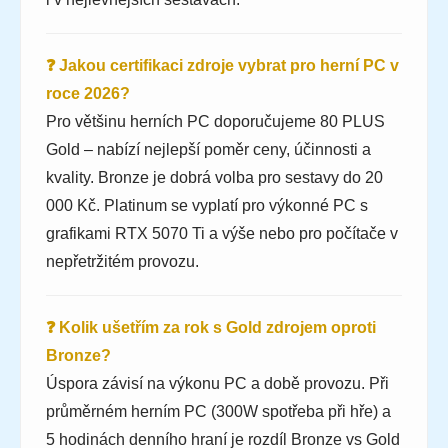
❓ Jakou certifikaci zdroje vybrat pro herní PC v
roce 2026?
Pro většinu herních PC doporučujeme 80 PLUS
Gold – nabízí nejlepší poměr ceny, účinnosti a
kvality. Bronze je dobrá volba pro sestavy do 20
000 Kč. Platinum se vyplatí pro výkonné PC s
grafikami RTX 5070 Ti a výše nebo pro počítače v
nepřetržitém provozu.
❓ Kolik ušetřím za rok s Gold zdrojem oproti
Bronze?
Úspora závisí na výkonu PC a době provozu. Při
průměrném herním PC (300W spotřeba při hře) a
5 hodinách denního hraní je rozdíl Bronze vs Gold