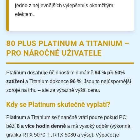
jedno z nejlevnějších vylepšení s okamžitým
efektem.
80 PLUS PLATINUM A TITANIUM –
PRO NÁROČNÉ UŽIVATELE
Platinum dosahuje účinnosti minimálně
94 % při 50%
zatížení
a Titanium dokonce
96 %
. Jsou to nejúspornější
zdroje na trhu – ale za výrazně vyšší cenu.
Kdy se Platinum skutečně vyplatí?
Platinum a Titanium se finančně vrátí pouze pokud PC
běží
8 a více hodin denně
a má vysoký odběr (výkonná
grafika RTX 5070 Ti, RTX 5080 a výše). Výpočet je