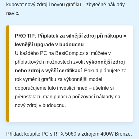
kupovat nový zdroj i novou grafiku – zbytečné náklady
navíc.
PRO TIP: Příplatek za silnější zdroj při nákupu =
levnější upgrade v budoucnu
U každého PC na BestComp.cz si můžete v
příplatkových možnostech zvolit
výkonnější zdroj
nebo zdroj s vyšší certifikací
. Pokud plánujete za
rok vyměnit grafiku za výkonnější model,
doporučujeme tuto investici hned – ušetříte si
přeinstalaci, manipulaci a pořizovací náklady na
nový zdroj v budoucnu.
Příklad: koupíte PC s RTX 5060 a zdrojem 400W Bronze.