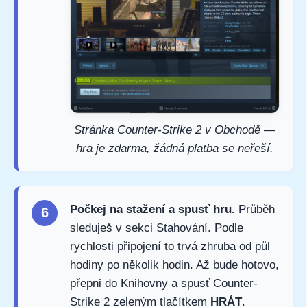
Stránka Counter-Strike 2 v Obchodě —
hra je zdarma, žádná platba se neřeší.
Počkej na stažení a spusť hru.
Průběh
6
sleduješ v sekci Stahování. Podle
rychlosti připojení to trvá zhruba od půl
hodiny po několik hodin. Až bude hotovo,
přepni do Knihovny a spusť Counter-
Strike 2 zeleným tlačítkem
HRÁT
.