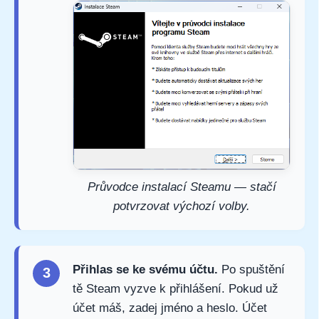
Průvodce instalací Steamu — stačí
potvrzovat výchozí volby.
Přihlas se ke svému účtu.
Po spuštění
3
tě Steam vyzve k přihlášení. Pokud už
účet máš, zadej jméno a heslo. Účet