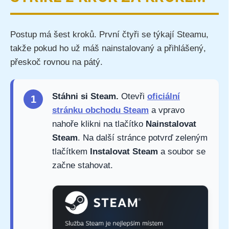
Postup má šest kroků. První čtyři se týkají Steamu,
takže pokud ho už máš nainstalovaný a přihlášený,
přeskoč rovnou na pátý.
Stáhni si Steam.
Otevři
oficiální
1
stránku obchodu Steam
a vpravo
nahoře klikni na tlačítko
Nainstalovat
Steam
. Na další stránce potvrď zeleným
tlačítkem
Instalovat Steam
a soubor se
začne stahovat.