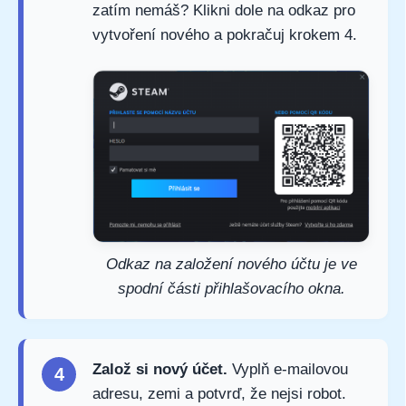
zatím nemáš? Klikni dole na odkaz pro
vytvoření nového a pokračuj krokem 4.
Odkaz na založení nového účtu je ve
spodní části přihlašovacího okna.
Založ si nový účet.
Vyplň e-mailovou
4
adresu, zemi a potvrď, že nejsi robot.