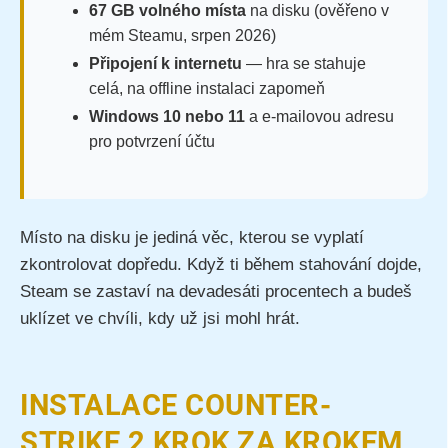
67 GB volného místa
na disku (ověřeno v
mém Steamu, srpen 2026)
Připojení k internetu
— hra se stahuje
celá, na offline instalaci zapomeň
Windows 10 nebo 11
a e-mailovou adresu
pro potvrzení účtu
Místo na disku je jediná věc, kterou se vyplatí
zkontrolovat dopředu. Když ti během stahování dojde,
Steam se zastaví na devadesáti procentech a budeš
uklízet ve chvíli, kdy už jsi mohl hrát.
INSTALACE COUNTER-
STRIKE 2 KROK ZA KROKEM