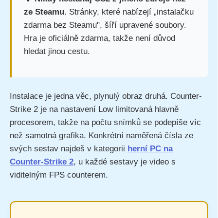
ze Steamu.
Stránky, které nabízejí „instalačku
zdarma bez Steamu", šíří upravené soubory.
Hra je oficiálně zdarma, takže není důvod
hledat jinou cestu.
Instalace je jedna věc, plynulý obraz druhá. Counter-
Strike 2 je na nastavení Low limitovaná hlavně
procesorem, takže na počtu snímků se podepíše víc
než samotná grafika. Konkrétní naměřená čísla ze
svých sestav najdeš v kategorii
herní PC na
Counter-Strike 2
, u každé sestavy je video s
viditelným FPS counterem.