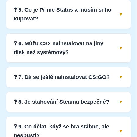
❓ 5. Co je Prime Status a musím si ho
kupovat?
❓ 6. Můžu CS2 nainstalovat na jiný
disk než systémový?
❓ 7. Dá se ještě nainstalovat CS:GO?
❓ 8. Je stahování Steamu bezpečné?
❓ 9. Co dělat, když se hra stáhne, ale
nespustí?