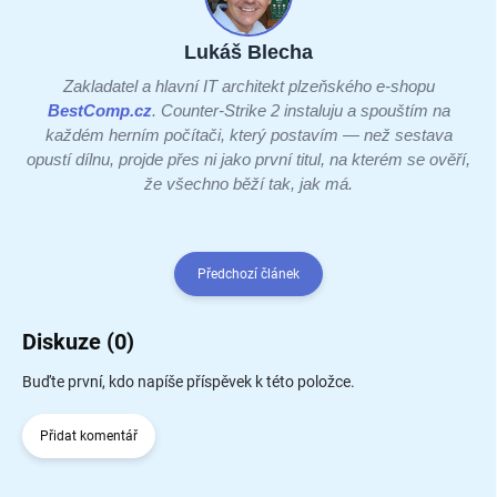
Lukáš Blecha
Zakladatel a hlavní IT architekt plzeňského e-shopu
BestComp.cz
. Counter-Strike 2 instaluju a spouštím na
každém herním počítači, který postavím — než sestava
opustí dílnu, projde přes ni jako první titul, na kterém se ověří,
že všechno běží tak, jak má.
Předchozí článek
Diskuze (0)
Buďte první, kdo napíše příspěvek k této položce.
Přidat komentář