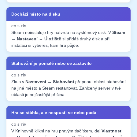
Dochází místo na disku
Steam neinstaluje hry natvrdo na systémový disk. V
Steam
→ Nastavení → Úložiště
si přidáš druhý disk a při
instalaci si vybereš, kam hra půjde.
Stahování je pomalé nebo se zastavilo
Zkus v
Nastavení → Stahování
přepnout oblast stahování
na jiné město a Steam restartovat. Zahlcený server v tvé
oblasti je nejčastější příčina.
Hra se stáhla, ale nespustí se nebo padá
V Knihovně klikni na hru pravým tlačítkem, dej
Vlastnosti