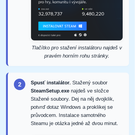
Tlačítko pro stažení instalátoru najdeš v
pravém horním rohu stránky.
Spusť instalátor.
Stažený soubor
2
SteamSetup.exe
najdeš ve složce
Stažené soubory. Dej na něj dvojklik,
potvrď dotaz Windows a proklikej se
průvodcem. Instalace samotného
Steamu je otázka jedné až dvou minut.