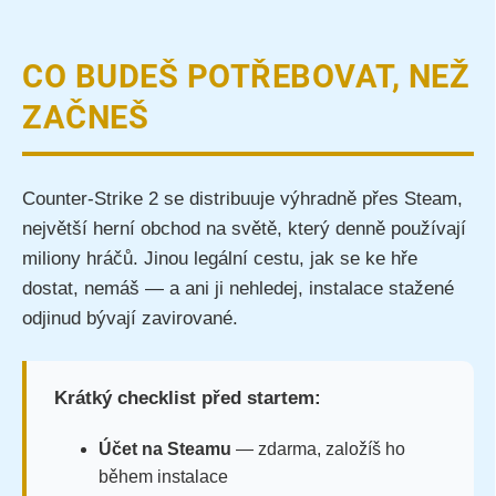
CO BUDEŠ POTŘEBOVAT, NEŽ
ZAČNEŠ
Counter-Strike 2 se distribuuje výhradně přes Steam,
největší herní obchod na světě, který denně používají
miliony hráčů. Jinou legální cestu, jak se ke hře
dostat, nemáš — a ani ji nehledej, instalace stažené
odjinud bývají zavirované.
Krátký checklist před startem:
Účet na Steamu
— zdarma, založíš ho
během instalace