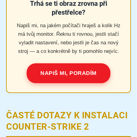
Trhá se ti obraz zrovna při
přestřelce?
Napiš mi, na jakém počítači hraješ a kolik Hz
má tvůj monitor. Řeknu ti rovnou, jestli stačí
vyladit nastavení, nebo jestli je čas na nový
stroj — a co konkrétně by ti pomohlo nejvíc.
NAPIŠ MI, PORADÍM
ČASTÉ DOTAZY K INSTALACI
COUNTER-STRIKE 2