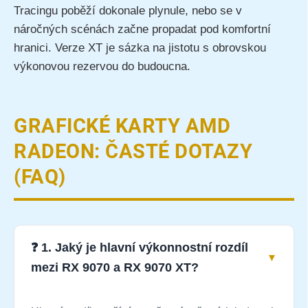
Tracingu poběží dokonale plynule, nebo se v
náročných scénách začne propadat pod komfortní
hranici. Verze XT je sázka na jistotu s obrovskou
výkonovou rezervou do budoucna.
GRAFICKÉ KARTY AMD
RADEON: ČASTÉ DOTAZY
(FAQ)
❓ 1. Jaký je hlavní výkonnostní rozdíl
mezi RX 9070 a RX 9070 XT?