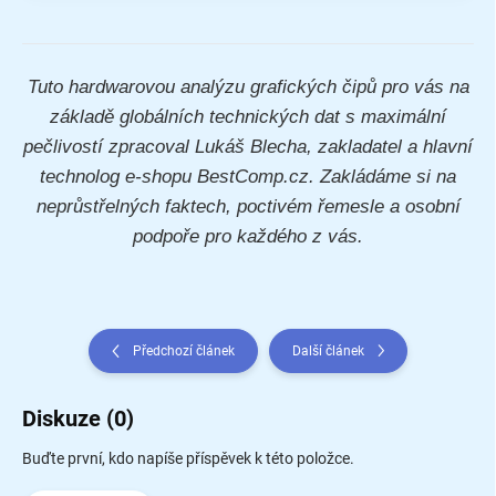
Tuto hardwarovou analýzu grafických čipů pro vás na
základě globálních technických dat s maximální
pečlivostí zpracoval Lukáš Blecha, zakladatel a hlavní
technolog e-shopu BestComp.cz. Zakládáme si na
neprůstřelných faktech, poctivém řemesle a osobní
podpoře pro každého z vás.
Předchozí článek
Další článek
Diskuze (0)
Buďte první, kdo napíše příspěvek k této položce.