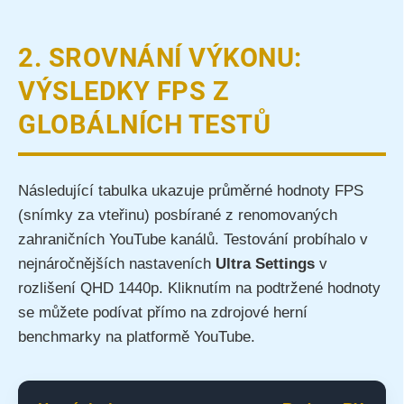
2. SROVNÁNÍ VÝKONU:
VÝSLEDKY FPS Z
GLOBÁLNÍCH TESTŮ
Následující tabulka ukazuje průměrné hodnoty FPS
(snímky za vteřinu) posbírané z renomovaných
zahraničních YouTube kanálů. Testování probíhalo v
nejnáročnějších nastaveních
Ultra Settings
v
rozlišení QHD 1440p. Kliknutím na podtržené hodnoty
se můžete podívat přímo na zdrojové herní
benchmarky na platformě YouTube.