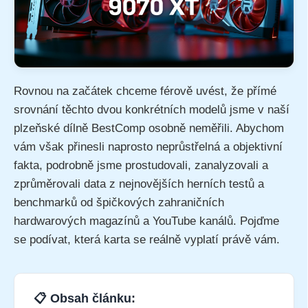
Rovnou na začátek chceme férově uvést, že přímé
srovnání těchto dvou konkrétních modelů jsme v naší
plzeňské dílně BestComp osobně neměřili. Abychom
vám však přinesli naprosto neprůstřelná a objektivní
fakta, podrobně jsme prostudovali, zanalyzovali a
zprůměrovali data z nejnovějších herních testů a
benchmarků od špičkových zahraničních
hardwarových magazínů a YouTube kanálů. Pojďme
se podívat, která karta se reálně vyplatí právě vám.
📋 Obsah článku: