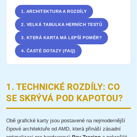
1. ARCHITEKTURA A ROZDÍLY
2. VELKÁ TABULKA HERNÍCH TESTŮ
3. KTERÁ KARTA MÁ LEPŠÍ POMĚR?
4. ČASTÉ DOTAZY (FAQ)
1. TECHNICKÉ ROZDÍLY: CO
SE SKRÝVÁ POD KAPOTOU?
Obě grafické karty jsou postavené na nejmodernější
čipové architektuře od AMD, která přináší zásadní