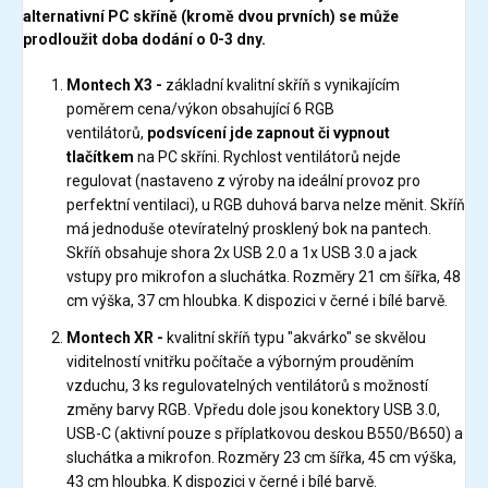
alternativní PC skříně (kromě dvou prvních) se může
prodloužit doba dodání o 0-3 dny.
Montech X3 -
základní kvalitní skříň s vynikajícím
poměrem cena/výkon obsahující 6 RGB
ventilátorů,
podsvícení jde zapnout či vypnout
tlačítkem
na PC skříni. Rychlost ventilátorů nejde
regulovat (nastaveno z výroby na ideální provoz pro
perfektní ventilaci), u RGB duhová barva nelze měnit. Skříň
má jednoduše otevíratelný prosklený bok na pantech.
Skříň obsahuje shora 2x USB 2.0 a 1x USB 3.0 a jack
vstupy pro mikrofon a sluchátka. Rozměry 21 cm šířka, 48
cm výška, 37 cm hloubka. K dispozici v černé i bílé barvě.
Montech XR -
kvalitní skříň typu "akvárko" se skvělou
viditelností vnitřku počítače a výborným prouděním
vzduchu, 3 ks regulovatelných ventilátorů s možností
změny barvy RGB. Vpředu dole jsou konektory USB 3.0,
USB-C (aktivní pouze s příplatkovou deskou B550/B650) a
sluchátka a mikrofon. Rozměry 23 cm šířka, 45 cm výška,
43 cm hloubka. K dispozici v černé i bílé barvě.