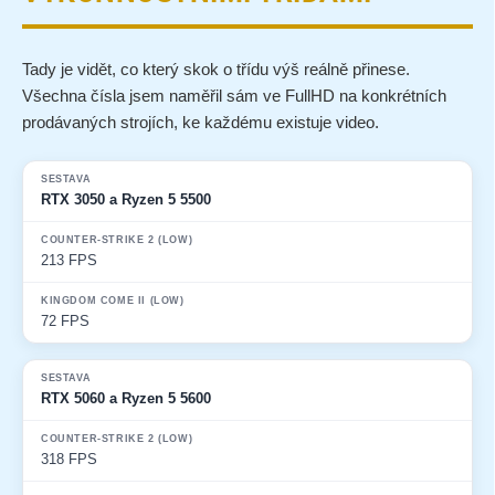
Tady je vidět, co který skok o třídu výš reálně přinese.
Všechna čísla jsem naměřil sám ve FullHD na konkrétních
prodávaných strojích, ke každému existuje video.
Sestava
Counter-Strike 2 (Low)
Kingdom Come II (Low)
RTX 3050 a Ryzen 5 5500
213 FPS
72 FPS
RTX 5060 a Ryzen 5 5600
318 FPS