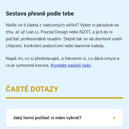
Sestava přesně podle tebe
Nelíbí se ti žádná z nabízených skříní? Vyber si jakoukoli na
trhu, ať už Lian Li, Fractal Design nebo NZXT, a já ti do ní
počítač profesionálně osadím. Stejně tak se dá domluvit vodní
chlazení, konkrétní podsvícení nebo barevné kabely.
Napiš mi, co si představuješ, a řekneme si, co dává smysl a
co je vyhozená koruna.
Kontakt najdeš tady
.
ČASTÉ DOTAZY
Jaký herní počítač si mám vybrat?