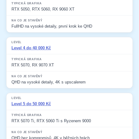
RTX 5050, RTX 5060, RX 9060 XT
FullHD na vysoké detaily, první krok ke QHD
Level 4 do 40 000 Kč
RTX 5070, RX 9070 XT
QHD na vysoké detaily, 4K s upscalerem
Level 5 do 50 000 Kč
RTX 5070 Ti, RTX 5060 Ti s Ryzenem 9000
QHD bez kompromisů, 4K v běžných hrách