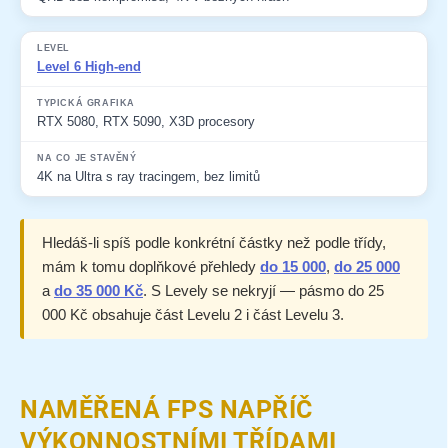
Level 6 High-end
RTX 5080, RTX 5090, X3D procesory
4K na Ultra s ray tracingem, bez limitů
Hledáš-li spíš podle konkrétní částky než podle třídy,
mám k tomu doplňkové přehledy
do 15 000
,
do 25 000
a
do 35 000 Kč
. S Levely se nekryjí — pásmo do 25
000 Kč obsahuje část Levelu 2 i část Levelu 3.
NAMĚŘENÁ FPS NAPŘÍČ
VÝKONNOSTNÍMI TŘÍDAMI