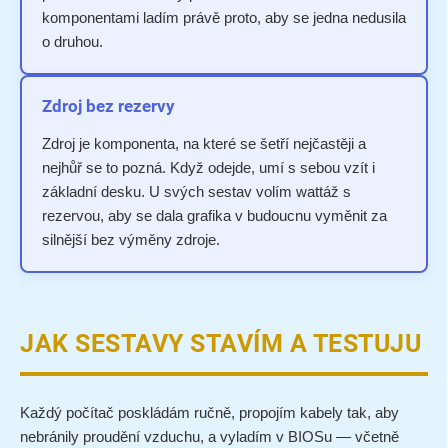
komponentami ladím právě proto, aby se jedna nedusila
o druhou.
Zdroj bez rezervy
Zdroj je komponenta, na které se šetří nejčastěji a
nejhůř se to pozná. Když odejde, umí s sebou vzít i
základní desku. U svých sestav volím wattáž s
rezervou, aby se dala grafika v budoucnu vyměnit za
silnější bez výměny zdroje.
JAK SESTAVY STAVÍM A TESTUJU
Každý počítač poskládám ručně, propojím kabely tak, aby
nebránily proudění vzduchu, a vyladím v BIOSu — včetně