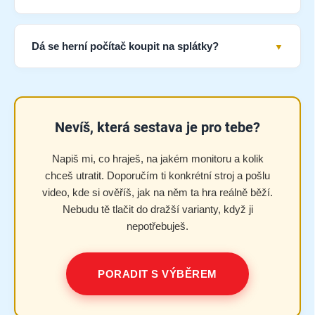
Dá se herní počítač koupit na splátky?
Nevíš, která sestava je pro tebe?
Napiš mi, co hraješ, na jakém monitoru a kolik
chceš utratit. Doporučím ti konkrétní stroj a pošlu
video, kde si ověříš, jak na něm ta hra reálně běží.
Nebudu tě tlačit do dražší varianty, když ji
nepotřebuješ.
PORADIT S VÝBĚREM