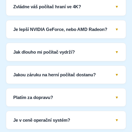
Zvládne váš počítač hraní ve 4K?
Je lepší NVIDIA GeForce, nebo AMD Radeon?
Jak dlouho mi počítač vydrží?
Jakou záruku na herní počítač dostanu?
Platím za dopravu?
Je v ceně operační systém?