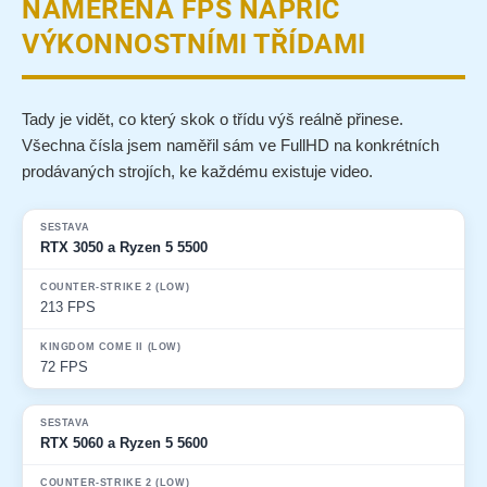
NAMĚŘENÁ FPS NAPŘÍČ
VÝKONNOSTNÍMI TŘÍDAMI
Tady je vidět, co který skok o třídu výš reálně přinese.
Všechna čísla jsem naměřil sám ve FullHD na konkrétních
prodávaných strojích, ke každému existuje video.
Sestava
Counter-Strike 2 (Low)
Kingdom Come II (Low)
RTX 3050 a Ryzen 5 5500
213 FPS
72 FPS
RTX 5060 a Ryzen 5 5600