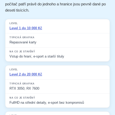
počítač patří právě do jednoho a hranice jsou pevně dané po
deseti tisících.
Level
Typická grafika
Na co je stavěný
Level 1 do 10 000 Kč
Repasované karty
Vstup do hraní, e-sport a starší tituly
Level 2 do 20 000 Kč
RTX 3050, RX 7600
FullHD na střední detaily, e-sport bez kompromisů