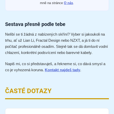
mně na stránce
O nás
.
Sestava přesně podle tebe
Nelíbí se ti žádná z nabízených skříní? Vyber si jakoukoli na
trhu, ať už Lian Li, Fractal Design nebo NZXT, a já ti do ní
počítač profesionálně osadím. Stejně tak se dá domluvit vodní
chlazení, konkrétní podsvícení nebo barevné kabely.
Napiš mi, co si představuješ, a řekneme si, co dává smysl a
co je vyhozená koruna.
Kontakt najdeš tady
.
ČASTÉ DOTAZY