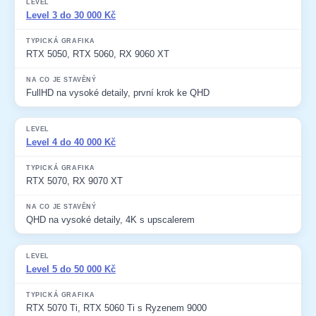
Level 3 do 30 000 Kč
RTX 5050, RTX 5060, RX 9060 XT
FullHD na vysoké detaily, první krok ke QHD
Level 4 do 40 000 Kč
RTX 5070, RX 9070 XT
QHD na vysoké detaily, 4K s upscalerem
Level 5 do 50 000 Kč
RTX 5070 Ti, RTX 5060 Ti s Ryzenem 9000