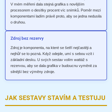
V mém měření dala stejná grafika s novějším
procesorem o desítky procent víc snímků. Poměr mezi
komponentami ladím právě proto, aby se jedna nedusila
o druhou.
Zdroj bez rezervy
Zdroj je komponenta, na které se šetří nejčastěji a
nejhůř se to pozná. Když odejde, umí s sebou vzít i
základní desku. U svých sestav volím wattáž s
rezervou, aby se dala grafika v budoucnu vyměnit za
silnější bez výměny zdroje.
JAK SESTAVY STAVÍM A TESTUJU