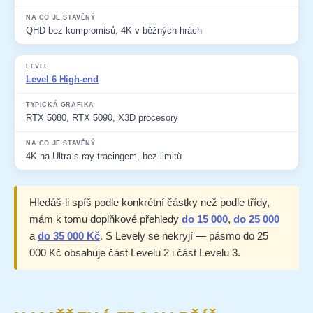
QHD bez kompromisů, 4K v běžných hrách
Level 6 High-end
RTX 5080, RTX 5090, X3D procesory
4K na Ultra s ray tracingem, bez limitů
Hledáš-li spíš podle konkrétní částky než podle třídy,
mám k tomu doplňkové přehledy
do 15 000
,
do 25 000
a
do 35 000 Kč
. S Levely se nekryjí — pásmo do 25
000 Kč obsahuje část Levelu 2 i část Levelu 3.