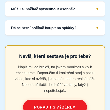
Můžu si počítač vyzvednout osobně?
Dá se herní počítač koupit na splátky?
Nevíš, která sestava je pro tebe?
Napiš mi, co hraješ, na jakém monitoru a kolik
chceš utratit. Doporučím ti konkrétní stroj a pošlu
video, kde si ověříš, jak na něm ta hra reálně běží.
Nebudu tě tlačit do dražší varianty, když ji
nepotřebuješ.
PORADIT S VÝBĚREM