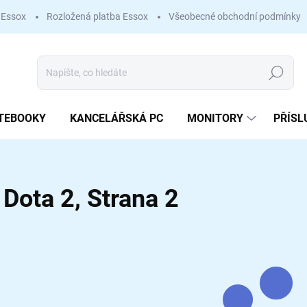
 Essox
Rozložená platba Essox
Všeobecné obchodní podmínky
Hledat
TEBOOKY
KANCELÁŘSKÁ PC
MONITORY
PŘÍSL
Dota 2
, Strana 2