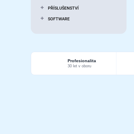
PŘÍSLUŠENSTVÍ
SOFTWARE
Profesionalita
30 let v oboru