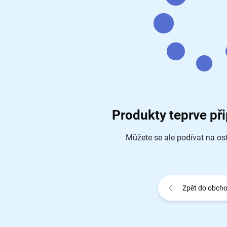
Produkty teprve př
Můžete se ale podívat na ost
Zpět do obch