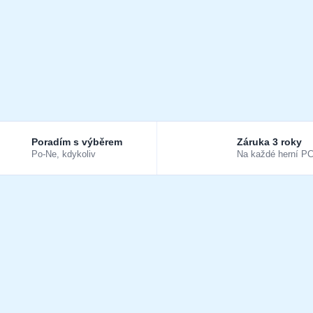
Poradím s výběrem
Záruka 3 roky
Po-Ne, kdykoliv
Na každé herní P