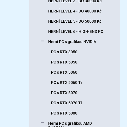
HERNÍ LEVEL 3 - DO 30000 Kč
í
p
HERNÍ LEVEL 4 - DO 40000 Kč
a
n
HERNÍ LEVEL 5 - DO 50000 Kč
e
HERNÍ LEVEL 6 - HIGH-END PC
l
Herní PC s grafikou NVIDIA
PC s RTX 3050
PC s RTX 5050
PC s RTX 5060
PC s RTX 5060 Ti
PC s RTX 5070
PC s RTX 5070 Ti
PC s RTX 5080
Herní PC s grafikou AMD