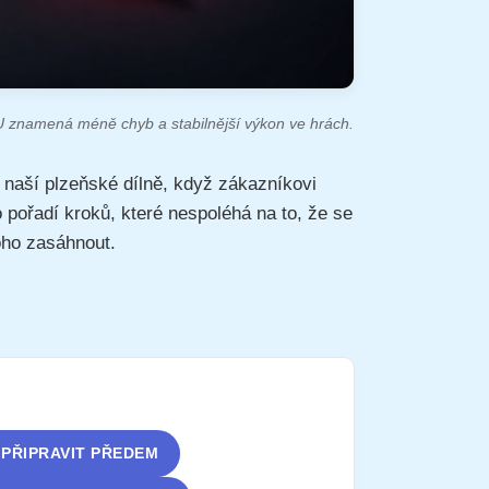
U znamená méně chyb a stabilnější výkon ve hrách.
 naší plzeňské dílně, když zákazníkovi
pořadí kroků, které nespoléhá na to, že se
oho zasáhnout.
I PŘIPRAVIT PŘEDEM