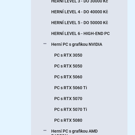
HERNÍ LEVEL 3 - DO 30000 Kč
í
p
HERNÍ LEVEL 4 - DO 40000 Kč
a
n
HERNÍ LEVEL 5 - DO 50000 Kč
e
HERNÍ LEVEL 6 - HIGH-END PC
l
Herní PC s grafikou NVIDIA
PC s RTX 3050
PC s RTX 5050
PC s RTX 5060
PC s RTX 5060 Ti
PC s RTX 5070
PC s RTX 5070 Ti
PC s RTX 5080
Herní PC s grafikou AMD