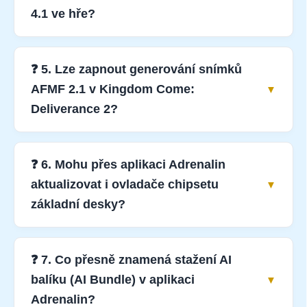
4.1 ve hře?
❓ 5. Lze zapnout generování snímků
AFMF 2.1 v Kingdom Come:
Deliverance 2?
❓ 6. Mohu přes aplikaci Adrenalin
aktualizovat i ovladače chipsetu
základní desky?
❓ 7. Co přesně znamená stažení AI
balíku (AI Bundle) v aplikaci
Adrenalin?