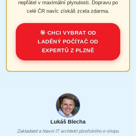
nepřátel v maximální plynulosti. Dopravu po
celé ČR navíc získáš zcela zdarma.
🎯 CHCI VYBRAT OD
LADĚNÝ POČÍTAČ OD
EXPERTŮ Z PLZNĚ
Lukáš Blecha
Zakladatel a hlavní IT architekt plzeňského e-shopu