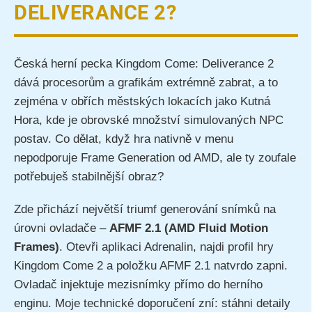
DELIVERANCE 2?
Česká herní pecka Kingdom Come: Deliverance 2
dává procesorům a grafikám extrémně zabrat, a to
zejména v obřích městských lokacích jako Kutná
Hora, kde je obrovské množství simulovaných NPC
postav. Co dělat, když hra nativně v menu
nepodporuje Frame Generation od AMD, ale ty zoufale
potřebuješ stabilnější obraz?
Zde přichází největší triumf generování snímků na
úrovni ovladače –
AFMF 2.1 (AMD Fluid Motion
Frames)
. Otevři aplikaci Adrenalin, najdi profil hry
Kingdom Come 2 a položku AFMF 2.1 natvrdo zapni.
Ovladač injektuje mezisnímky přímo do herního
enginu. Moje technické doporučení zní: stáhni detaily