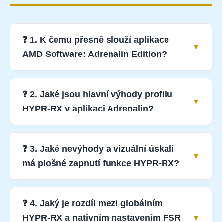
❓ 1. K čemu přesně slouží aplikace
AMD Software: Adrenalin Edition?
❓ 2. Jaké jsou hlavní výhody profilu
HYPR-RX v aplikaci Adrenalin?
❓ 3. Jaké nevýhody a vizuální úskalí
má plošné zapnutí funkce HYPR-RX?
❓ 4. Jaký je rozdíl mezi globálním
HYPR-RX a nativním nastavením FSR