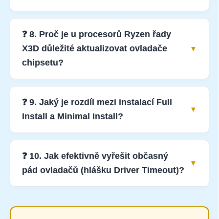
❓ 8. Proč je u procesorů Ryzen řady
X3D důležité aktualizovat ovladače
chipsetu?
❓ 9. Jaký je rozdíl mezi instalací Full
Install a Minimal Install?
❓ 10. Jak efektivně vyřešit občasný
pád ovladačů (hlášku Driver Timeout)?