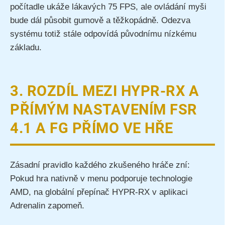
počítadle ukáže lákavých 75 FPS, ale ovládání myši
bude dál působit gumově a těžkopádně. Odezva
systému totiž stále odpovídá původnímu nízkému
základu.
3. ROZDÍL MEZI HYPR-RX A
PŘÍMÝM NASTAVENÍM FSR
4.1 A FG PŘÍMO VE HŘE
Zásadní pravidlo každého zkušeného hráče zní:
Pokud hra nativně v menu podporuje technologie
AMD, na globální přepínač HYPR-RX v aplikaci
Adrenalin zapomeň.