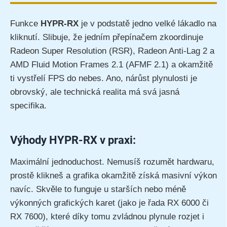
Funkce
HYPR-RX
je v podstatě jedno velké lákadlo na
kliknutí. Slibuje, že jedním přepínačem zkoordinuje
Radeon Super Resolution (RSR), Radeon Anti-Lag 2 a
AMD Fluid Motion Frames 2.1 (AFMF 2.1) a okamžitě
ti vystřelí FPS do nebes. Ano, nárůst plynulosti je
obrovský, ale technická realita má svá jasná
specifika.
Výhody HYPR-RX v praxi:
Maximální jednoduchost. Nemusíš rozumět hardwaru,
prostě klikneš a grafika okamžitě získá masivní výkon
navíc. Skvěle to funguje u starších nebo méně
výkonných grafických karet (jako je řada RX 6000 či
RX 7600), které díky tomu zvládnou plynule rozjet i