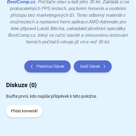
BestComp.cz
. Počítače staví a ladí přes 30 let. Zakládá si na
prokazatelných FPS testech, poctivém řemesle a osobním
přístupu bez marketingových lží. Tento odborný materiál o
možnostech a nastavení herní aplikace AMD Adrenalin pro
tebe připravil Lukáš Blecha, zakladatel plzeňské speciálky
BestComp.cz, který se ruční stavbě a stresovému testování
herních počítačů věnuje již více než 30 let.
Předchozí článek
Další článek
Diskuze (0)
Buďte první, kdo napíše příspěvek k této položce.
Přidat komentář