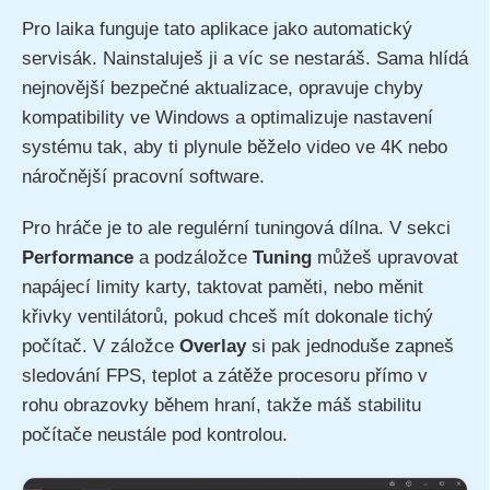
Pro laika funguje tato aplikace jako automatický
servisák. Nainstaluješ ji a víc se nestaráš. Sama hlídá
nejnovější bezpečné aktualizace, opravuje chyby
kompatibility ve Windows a optimalizuje nastavení
systému tak, aby ti plynule běželo video ve 4K nebo
náročnější pracovní software.
Pro hráče je to ale regulérní tuningová dílna. V sekci
Performance
a podzáložce
Tuning
můžeš upravovat
napájecí limity karty, taktovat paměti, nebo měnit
křivky ventilátorů, pokud chceš mít dokonale tichý
počítač. V záložce
Overlay
si pak jednoduše zapneš
sledování FPS, teplot a zátěže procesoru přímo v
rohu obrazovky během hraní, takže máš stabilitu
počítače neustále pod kontrolou.