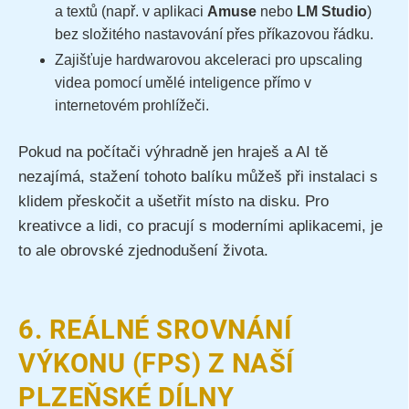
a textů (např. v aplikaci
Amuse
nebo
LM Studio
)
bez složitého nastavování přes příkazovou řádku.
Zajišťuje hardwarovou akceleraci pro upscaling
videa pomocí umělé inteligence přímo v
internetovém prohlížeči.
Pokud na počítači výhradně jen hraješ a AI tě
nezajímá, stažení tohoto balíku můžeš při instalaci s
klidem přeskočit a ušetřit místo na disku. Pro
kreativce a lidi, co pracují s moderními aplikacemi, je
to ale obrovské zjednodušení života.
6. REÁLNÉ SROVNÁNÍ
VÝKONU (FPS) Z NAŠÍ
PLZEŇSKÉ DÍLNY